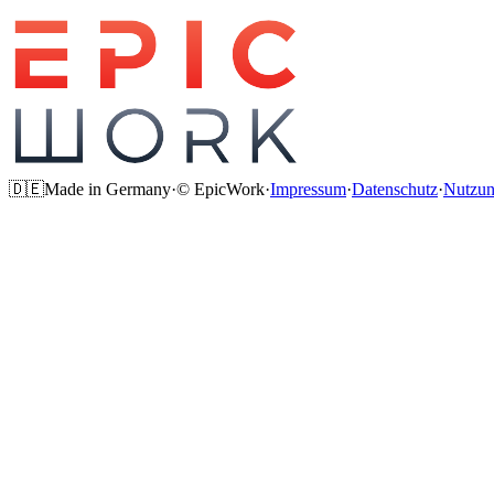
🇩🇪
Made in Germany
·
© EpicWork
·
Impressum
·
Datenschutz
·
Nutzun